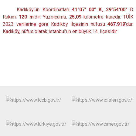
Kadıköy'ün Koordinatları
41°07′ 00″ K, 29°54′00″
D
Rakım:
120 m
’dir. Yüzölçümü,
25,09
kilometre karedir. TÜİK
2023 verilerine göre Kadıköy İlçesinin nüfusu
467.919
'dur.
Kadıköy, nüfus olarak İstanbul'un en büyük 14. ilçesidir.