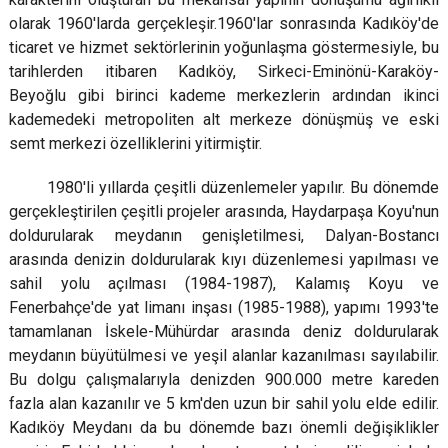
olarak 1960'larda gerçekleşir.1960'lar sonrasında Kadıköy'de
ticaret ve hizmet sektörlerinin yoğunlaşma göstermesiyle, bu
tarihlerden itibaren Kadıköy, Sirkeci-Eminönü-Karaköy-
Beyoğlu gibi birinci kademe merkezlerin ardından ikinci
kademedeki metropoliten alt merkeze dönüşmüş ve eski
semt merkezi özelliklerini yitirmiştir.
1980'li yıllarda çeşitli düzenlemeler yapılır. Bu dönemde
gerçekleştirilen çeşitli projeler arasında, Haydarpaşa Koyu'nun
doldurularak meydanın genişletilmesi, Dalyan-Bostancı
arasında denizin doldurularak kıyı düzenlemesi yapılması ve
sahil yolu açılması (1984-1987), Kalamış Koyu ve
Fenerbahçe'de yat limanı inşası (1985-1988), yapımı 1993'te
tamamlanan İskele-Mühürdar arasında deniz doldurularak
meydanın büyütülmesi ve yeşil alanlar kazanılması sayılabilir.
Bu dolgu çalışmalarıyla denizden 900.000 metre kareden
fazla alan kazanılır ve 5 km'den uzun bir sahil yolu elde edilir.
Kadıköy Meydanı da bu dönemde bazı önemli değişiklikler