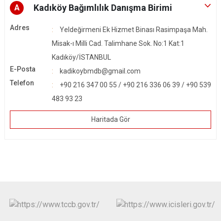
Kadıköy Bağımlılık Danışma Birimi
A
Adres
Yeldeğirmeni Ek Hizmet Binası Rasimpaşa Mah.
Misak-ı Milli Cad. Talimhane Sok. No:1 Kat:1
Kadıköy/İSTANBUL
E-Posta
kadikoybmdb@gmail.com
Telefon
+90 216 347 00 55 / +90 216 336 06 39 / +90 539
483 93 23
Haritada Gör