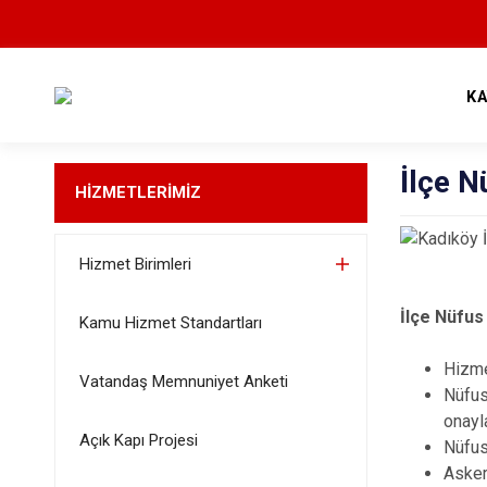
K
İlçe 
HİZMETLERİMİZ
Hizmet Birimleri
İlçe Nüfus
Kamu Hizmet Standartları
Hizme
Vatandaş Memnuniyet Anketi
Nüfus
onayl
Açık Kapı Projesi
Nüfus
Asker