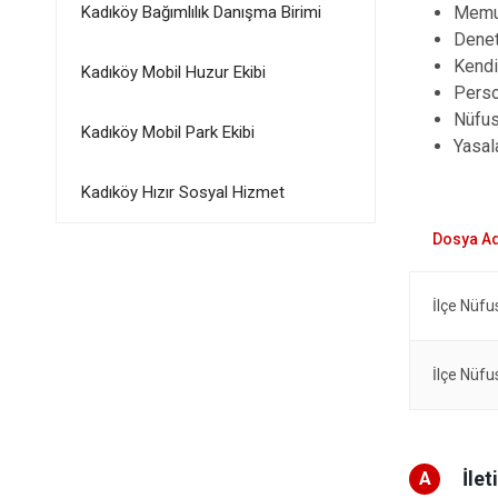
Memur
Kadıköy Bağımlılık Danışma Birimi
Denet
Kendi
Kadıköy Mobil Huzur Ekibi
Perso
Nüfus
Kadıköy Mobil Park Ekibi
Yasal
Kadıköy Hızır Sosyal Hizmet
İlçe Nüfu
İlçe Nüfu
İlet
A