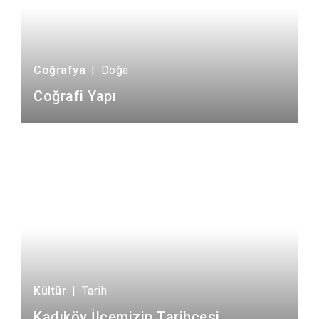
Coğrafya
|
Doğa
Coğrafi Yapı
Kültür
|
Tarih
Kadıköy İlçemizin Tarihçesi