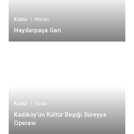
Kültür
|
Mimari
Haydarpaşa Garı
Kültür
|
Sanat
Kadıköy'ün Kültür Beşiği Süreyya
Operası