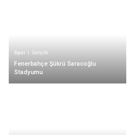
Spor
|
Gençlik
Fenerbahçe Şükrü Saracoğlu
Stadyumu